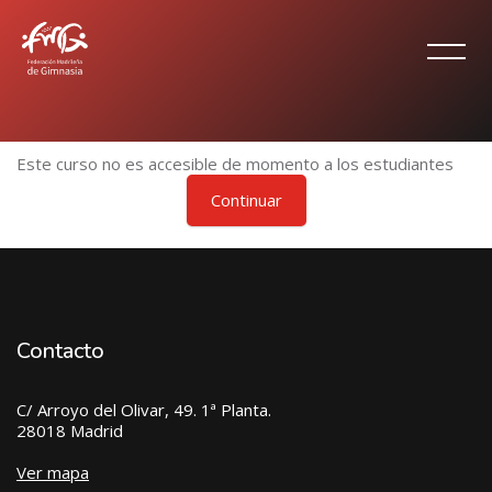
Salta al contenido principal
Este curso no es accesible de momento a los estudiantes
Continuar
Contacto
C/ Arroyo del Olivar, 49. 1ª Planta.
28018 Madrid
Ver mapa